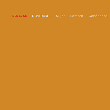
Ir al
contenido
REBAJAS
NOVEDADES
Mujer
Hombre
Conócenos