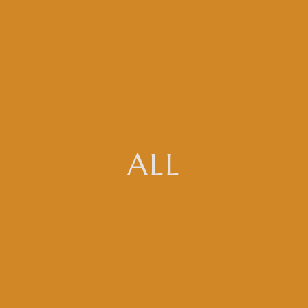
Colección:
ALL