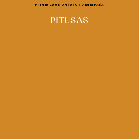
PRIMER CAMBIO GRATUITO EN ESPAÑA