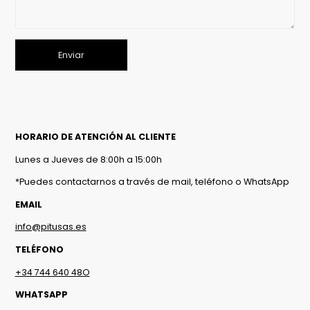
Enviar
HORARIO DE ATENCIÓN AL CLIENTE
Lunes a Jueves de 8:00h a 15:00h
*Puedes contactarnos a través de mail, teléfono o WhatsApp
EMAIL
info@pitusas.es
TELÉFONO
+34 744 640 48O
WHATSAPP