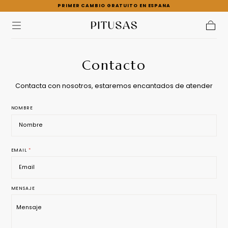
PRIMER CAMBIO GRATUITO EN ESPAÑA
Ir al
contenido
Carrito
Contacto
Contacta con nosotros, estaremos encantados de atender
NOMBRE
EMAIL
*
MENSAJE