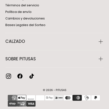
Términos del servicio
Política de envío
Cambios y devoluciones
Bases Legales del Sorteo
CALZADO
SOBRE PITUSAS
© 2026 - PITUSAS
{"title"=>"Métodos
de
pago"}