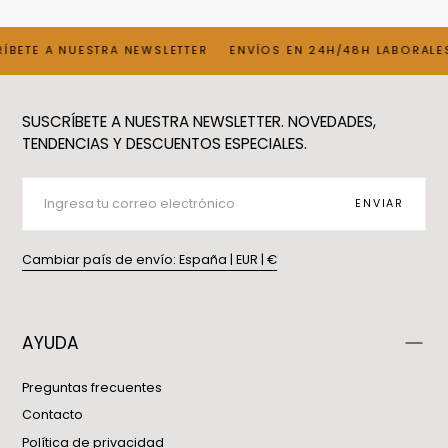
ÍBETE A NUESTRA NEWSLETTER
ENVÍOS EN 24H/48H LABORALE
SUSCRÍBETE A NUESTRA NEWSLETTER. NOVEDADES,
TENDENCIAS Y DESCUENTOS ESPECIALES.
CORREO
ELECTRÓNICO
ENVIAR
Cambiar país de envío: España | EUR | €
AYUDA
Preguntas frecuentes
Contacto
Política de privacidad