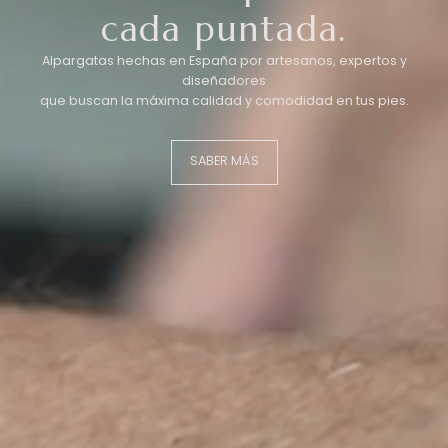
cada puntada.
Alpargatas hechas en España por artesanos, expertos y
diseñadores
que buscan la máxima calidad y comodidad en tus pies.
SABER MÁS