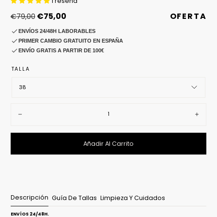
1 reseña
Precio
Precio
OFERTA
€75,00
€79,00
regular
de
ENVÍOS 24/48H LABORABLES
venta
PRIMER CAMBIO GRATUITO EN ESPAÑA
ENVÍO GRATIS A PARTIR DE 100€
TALLA
38
Cantidad:
Disminuir
Aumen
Añadir Al Carrito
Descripción
Guía De Tallas
Limpieza Y Cuidados
ENVÍOS 24/48H.