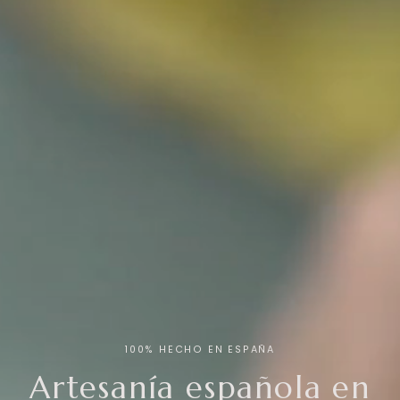
100% HECHO EN ESPAÑA
Artesanía española en